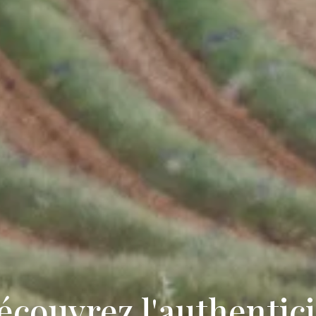
écouvrez l'authentici