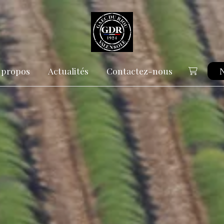
 propos
Actualités
Contactez-nous
N